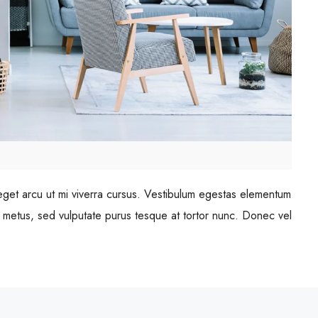
eget arcu ut mi viverra cursus. Vestibulum egestas elementum
s metus, sed vulputate purus tesque at tortor nunc. Donec vel