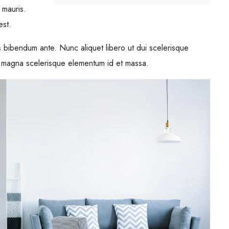
 mauris.
est.
tus bibendum ante. Nunc aliquet libero ut dui scelerisque
c magna scelerisque elementum id et massa.