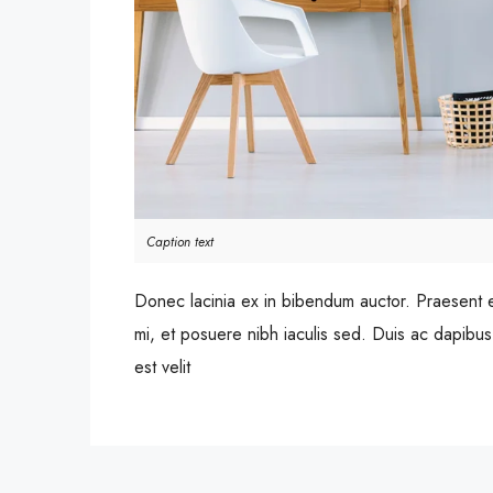
Caption text
Donec lacinia ex in bibendum auctor. Praesent 
mi, et posuere nibh iaculis sed. Duis ac dapibu
est velit