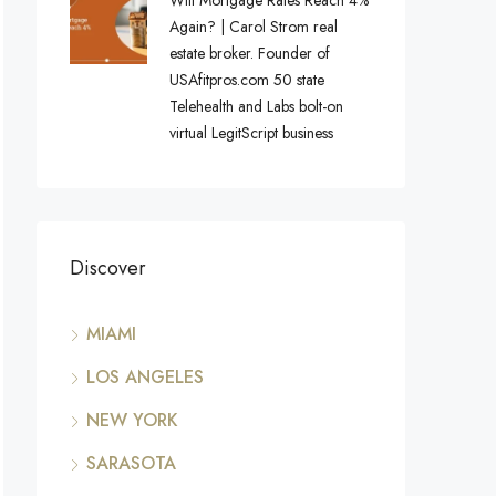
Again? | Carol Strom real
estate broker. Founder of
USAfitpros.com 50 state
Telehealth and Labs bolt-on
virtual LegitScript business
Discover
MIAMI
LOS ANGELES
NEW YORK
SARASOTA