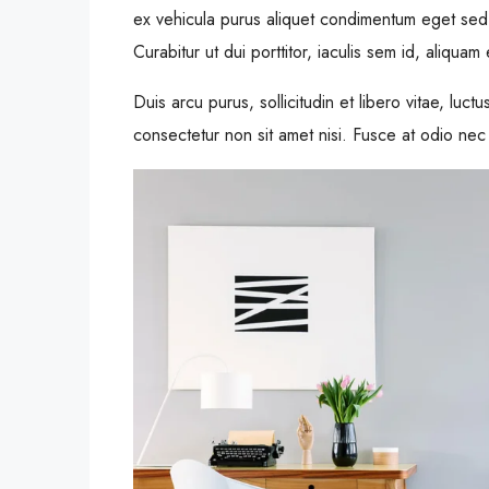
ex vehicula purus aliquet condimentum eget sed
Curabitur ut dui porttitor, iaculis sem id, aliquam 
Duis arcu purus, sollicitudin et libero vitae, luc
consectetur non sit amet nisi. Fusce at odio ne