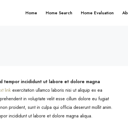
Home
Home Search
Home Evaluation
Ab
od tempor incididunt ut labore et dolore magna
xt link
exercitation ullamco laboris nisi ut aliquip ex ea
FEATURED
F
ehenderit in voluptate velit esse cillum dolore eu fugiat
non proident, sunt in culpa qui officia deserunt mollit anim.
por incididunt ut labore et dolore magna aliqua.