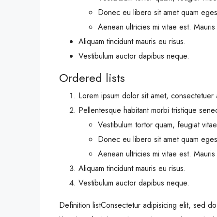
Donec eu libero sit amet quam eges
Aenean ultricies mi vitae est. Mauris
Aliquam tincidunt mauris eu risus.
Vestibulum auctor dapibus neque.
Ordered lists
Lorem ipsum dolor sit amet, consectetuer a
Pellentesque habitant morbi tristique sene
Vestibulum tortor quam, feugiat vitae,
Donec eu libero sit amet quam eges
Aenean ultricies mi vitae est. Mauris
Aliquam tincidunt mauris eu risus.
Vestibulum auctor dapibus neque.
Definition listConsectetur adipisicing elit, sed 