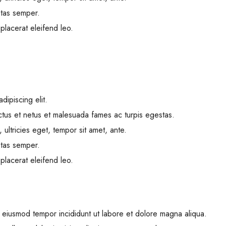
tas semper.
 placerat eleifend leo.
dipiscing elit.
ctus et netus et malesuada fames ac turpis egestas.
 ultricies eget, tempor sit amet, ante.
tas semper.
 placerat eleifend leo.
do eiusmod tempor incididunt ut labore et dolore magna aliqua.