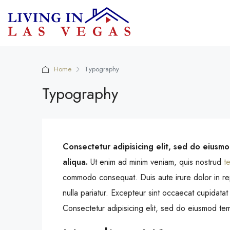
Home
Typography
Typography
Consectetur adipisicing elit, sed do eiusm
aliqua.
Ut enim ad minim veniam, quis nostrud
te
commodo consequat. Duis aute irure dolor in repr
nulla pariatur. Excepteur sint occaecat cupidatat 
Consectetur adipisicing elit, sed do eiusmod tem