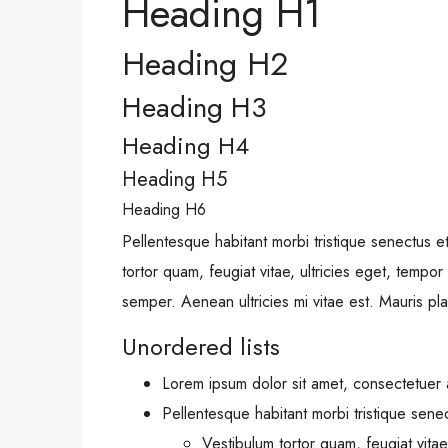
Heading H1
Heading H2
Heading H3
Heading H4
Heading H5
Heading H6
Pellentesque habitant morbi tristique senectus 
tortor quam, feugiat vitae, ultricies eget, tempo
semper. Aenean ultricies mi vitae est. Mauris pla
Unordered lists
Lorem ipsum dolor sit amet, consectetuer a
Pellentesque habitant morbi tristique sene
Vestibulum tortor quam, feugiat vitae,