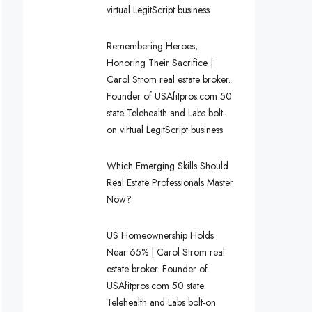
virtual LegitScript business
Remembering Heroes,
Honoring Their Sacrifice |
Carol Strom real estate broker.
Founder of USAfitpros.com 50
state Telehealth and Labs bolt-
on virtual LegitScript business
Which Emerging Skills Should
Real Estate Professionals Master
Now?
US Homeownership Holds
Near 65% | Carol Strom real
estate broker. Founder of
USAfitpros.com 50 state
Telehealth and Labs bolt-on