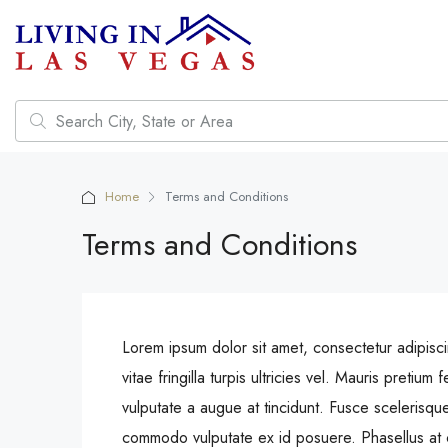
Home
Terms and Conditions
Terms and Conditions
Lorem ipsum dolor sit amet, consectetur adipiscing
vitae fringilla turpis ultricies vel. Mauris preti
vulputate a augue at tincidunt. Fusce scelerisqu
commodo vulputate ex id posuere. Phasellus at 